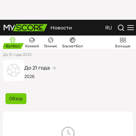
RU
Новости
Футбол
Хоккей
Теннис
Баскетбол
Больше
До 21 года 2022
До 21 года
2026
Обзор