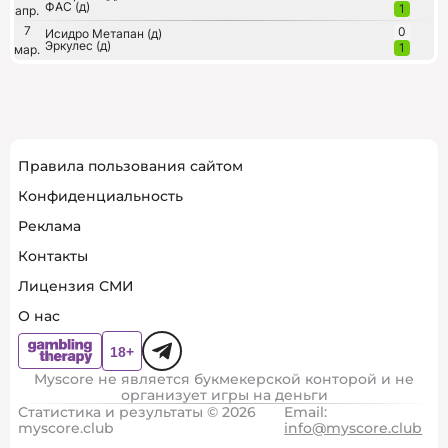
ФАС (д)
1
апр.
7
0
Исидро Метапан (д)
Эркулес (д)
1
мар.
Правила пользования сайтом
Конфиденциальность
Реклама
Контакты
Лицензия СМИ
О нас
Myscore не является букмекерской конторой и не
организует игры на деньги
Статистика и результаты © 2026
Email:
myscore.club
info@myscore.club