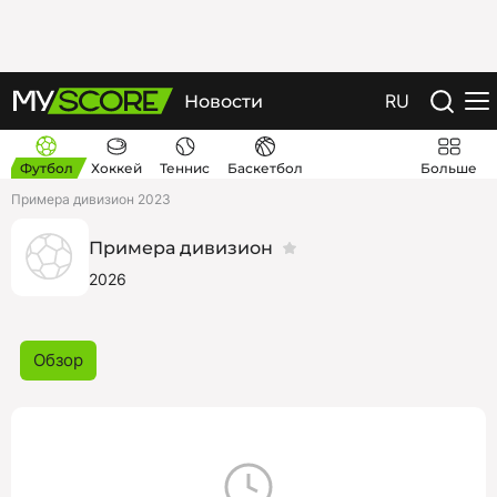
RU
Новости
Футбол
Хоккей
Теннис
Баскетбол
Больше
Примера дивизион 2023
Примера дивизион
2026
Обзор