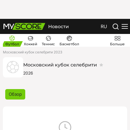
RU
Новости
Футбол
Хоккей
Теннис
Баскетбол
Больше
Московский кубок селебрити 2023
Московский кубок селебрити
2026
Обзор