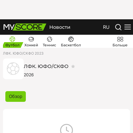
RU
Новости
Футбол
Хоккей
Теннис
Баскетбол
Больше
ЛФК. ЮФО/СКФО 2023
ЛФК. ЮФО/СКФО
2026
Обзор