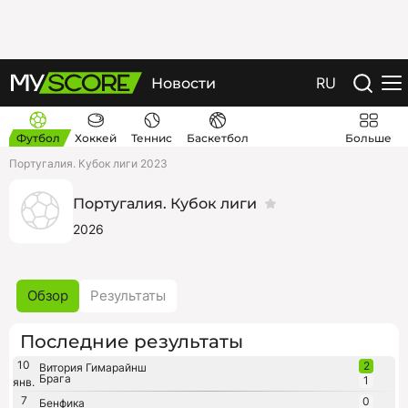
RU
Новости
Футбол
Хоккей
Теннис
Баскетбол
Больше
Португалия. Кубок лиги 2023
Португалия. Кубок лиги
2026
Обзор
Результаты
Последние результаты
10
2
Витория Гимарайнш
Брага
1
янв.
7
0
Бенфика