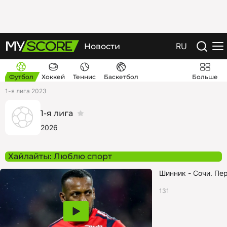
RU
Новости
Футбол
Хоккей
Теннис
Баскетбол
Больше
1-я лига 2023
1-я лига
2026
Хайлайты
: Люблю спорт
2:06
Шинник - Сочи. Пер
131