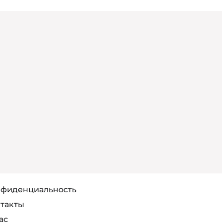
фиденциальность
такты
ас