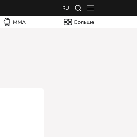
RU
ММА
Больше