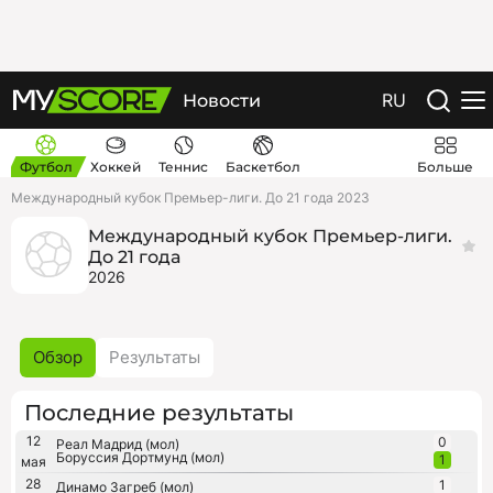
RU
Новости
Футбол
Хоккей
Теннис
Баскетбол
Больше
Международный кубок Премьер-лиги. До 21 года 2023
Международный кубок Премьер-лиги.
До 21 года
2026
Обзор
Результаты
Последние результаты
12
0
Реал Мадрид (мол)
Боруссия Дортмунд (мол)
1
мая
28
1
Динамо Загреб (мол)