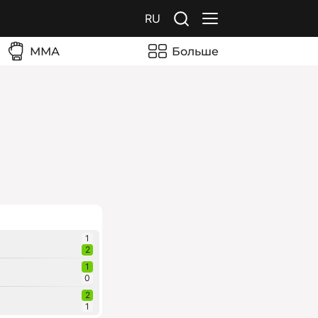
RU
ММА
Больше
1
2
1
0
2
1