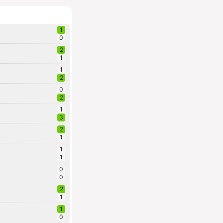
1
0
2
1
1
2
0
2
1
3
2
1
1
1
0
0
2
1
1
0