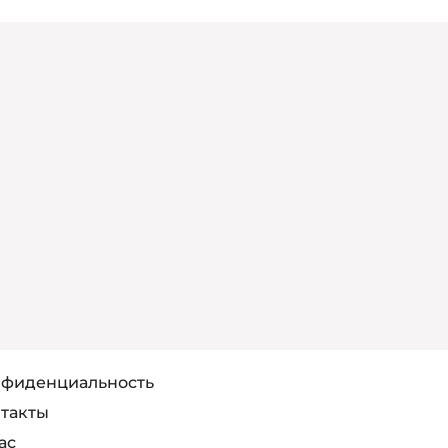
фиденциальность
такты
ас