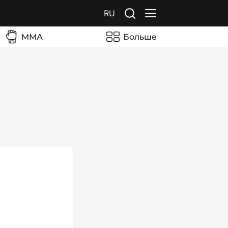
RU
ММА
Больше