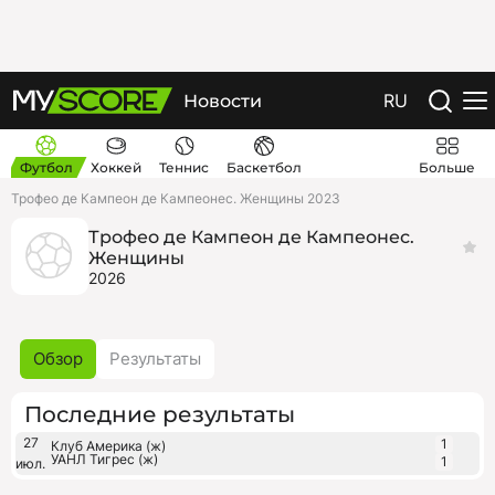
RU
Новости
Футбол
Хоккей
Теннис
Баскетбол
Больше
Трофео де Кампеон де Кампеонес. Женщины 2023
Трофео де Кампеон де Кампеонес.
Женщины
2026
Обзор
Результаты
Последние результаты
27
1
Клуб Америка (ж)
УАНЛ Тигрес (ж)
1
июл.