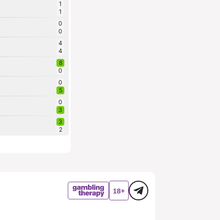
1
1
0
0
4
4
8
0
0
5
0
3
3
2