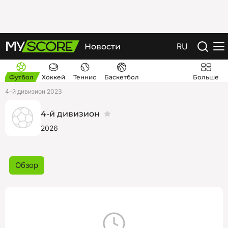
RU
Новости
Футбол
Хоккей
Теннис
Баскетбол
Больше
4-й дивизион 2023
4-й дивизион
2026
Обзор