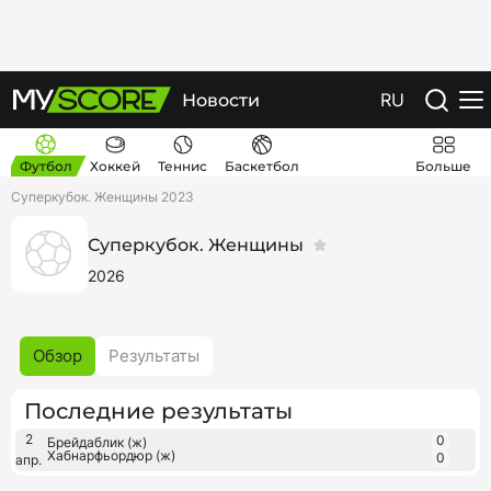
RU
Новости
Футбол
Хоккей
Теннис
Баскетбол
Больше
Суперкубок. Женщины 2023
Суперкубок. Женщины
2026
Обзор
Результаты
Последние результаты
2
0
Брейдаблик (ж)
Хабнарфьордюр (ж)
0
апр.