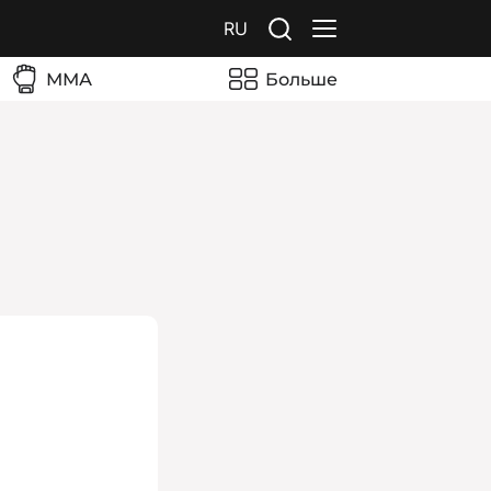
RU
ММА
Больше