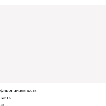
фиденциальность
такты
ас