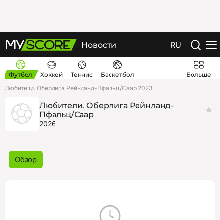
RU
Новости
Футбол
Хоккей
Теннис
Баскетбол
Больше
Любители. Оберлига Рейнланд-Пфальц/Саар 2023
Любители. Оберлига Рейнланд-
Пфальц/Саар
2026
Обзор