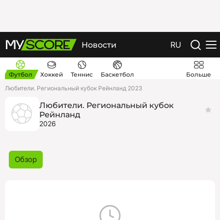
RU
Новости
Футбол
Хоккей
Теннис
Баскетбол
Больше
Любители. Региональный кубок Рейнланд 2023
Любители. Региональный кубок
Рейнланд
2026
Обзор