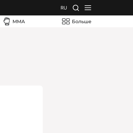
RU
ММА
Больше