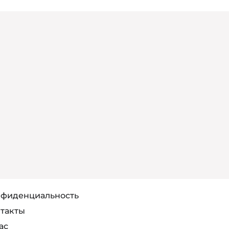
фиденциальность
такты
ас