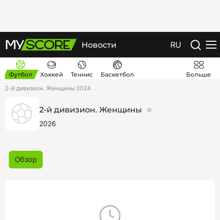
RU
Новости
Футбол
Хоккей
Теннис
Баскетбол
Больше
2-й дивизион. Женщины 2024
2-й дивизион. Женщины
2026
Обзор