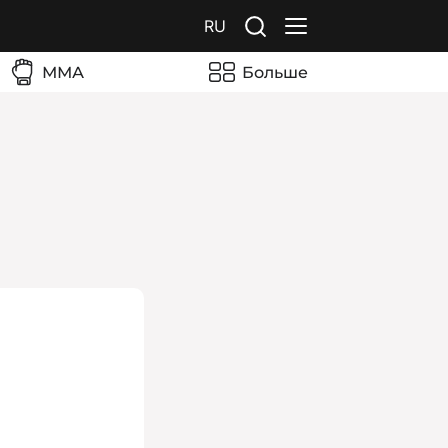
RU
ММА
Больше