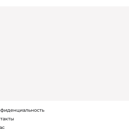
фиденциальность
такты
ас