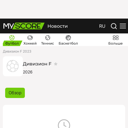
RU
Новости
Футбол
Хоккей
Теннис
Баскетбол
Больше
Дивизион F 2023
Дивизион F
2026
Обзор