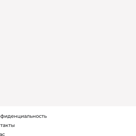
фиденциальность
такты
ас