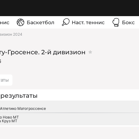
нис
Баскетбол
Наст. теннис
Бокс
ивизион 2024
у-Гросенсе. 2-й дивизион
6
таты
результаты
 Атлетико Матогроссенсе
о Ново МТ
а Круз МТ