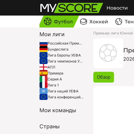
Новости
Футбол
Хоккей
Тен
Премьер-лига Южной 
Мои лиги
Российская Премьер-Лига
Пр
Бундеслига
Лига Европы УЕФА
202
Лига чемпионов УЕФА
АПЛ
Примера
Обзор
Серия A
Лига 1
Лига наций УЕФА
Лига конференций УЕФА
Мои команды
Страны