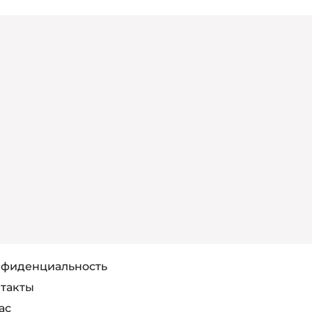
фиденциальность
такты
ас