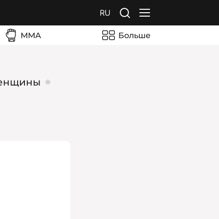
RU
ММА
Больше
Женщины