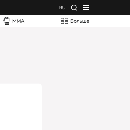
RU
ММА
Больше