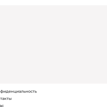
фиденциальность
такты
ас