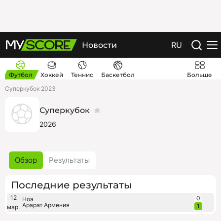
RU
Новости
Футбол
Хоккей
Теннис
Баскетбол
Больше
Суперкубок 2023
Суперкубок
2026
Обзор
Результаты
Последние результаты
12
0
Ноа
Арарат Армения
1
мар.