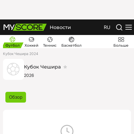
RU
Новости
Футбол
Хоккей
Теннис
Баскетбол
Больше
Кубок Чешира 2024
Кубок Чешира
2026
Обзор