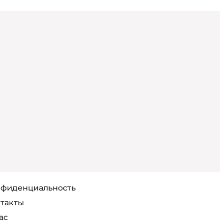
фиденциальность
такты
ас