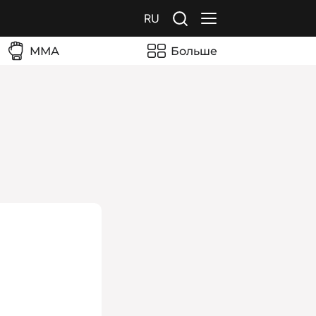
RU
ММА
Больше