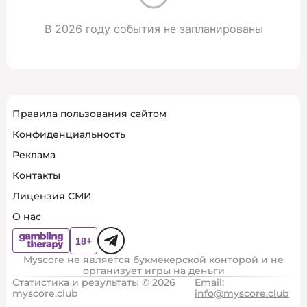
В 2026 году события не запланированы
Правила пользования сайтом
Конфиденциальность
Реклама
Контакты
Лицензия СМИ
О нас
Myscore не является букмекерской конторой и не
организует игры на деньги
Статистика и результаты © 2026
Email:
myscore.club
info@myscore.club