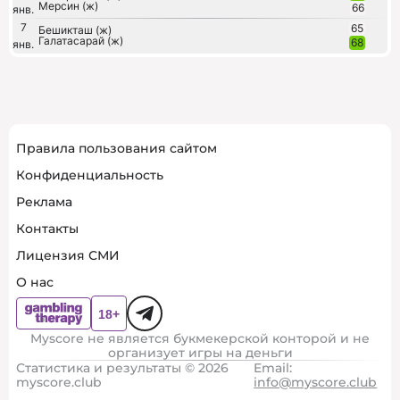
Мерсин (ж)
66
янв.
7
65
Бешикташ (ж)
Галатасарай (ж)
68
янв.
Правила пользования сайтом
Конфиденциальность
Реклама
Контакты
Лицензия СМИ
О нас
Myscore не является букмекерской конторой и не
организует игры на деньги
Статистика и результаты © 2026
Email:
myscore.club
info@myscore.club