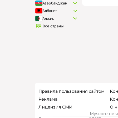
Азербайджан
Албания
Алжир
Все страны
Правила пользования сайтом
Кон
Реклама
Кон
Лицензия СМИ
О н
Myscore не 