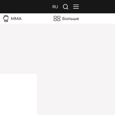
RU
ММА
Больше