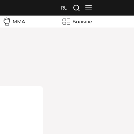
RU
ММА
Больше