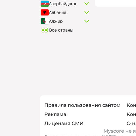
Азербайджан
Албания
Алжир
Все страны
Правила пользования сайтом
Кон
Реклама
Кон
Лицензия СМИ
О н
Myscore не 