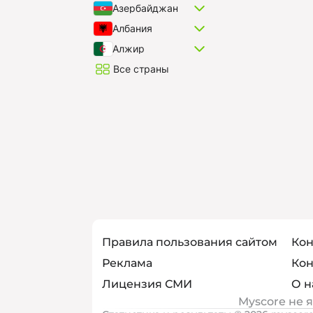
Азербайджан
Албания
Алжир
Все страны
Правила пользования сайтом
Кон
Реклама
Кон
Лицензия СМИ
О н
Myscore не 