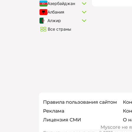
Азербайджан
Албания
Алжир
Все страны
Правила пользования сайтом
Кон
Реклама
Кон
Лицензия СМИ
О н
Myscore не 