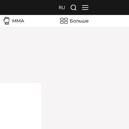
RU
ММА
Больше