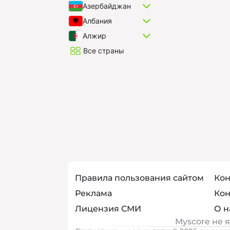
Азербайджан
Албания
Алжир
Все страны
Правила пользования сайтом
Кон
Реклама
Кон
Лицензия СМИ
О н
Myscore не 