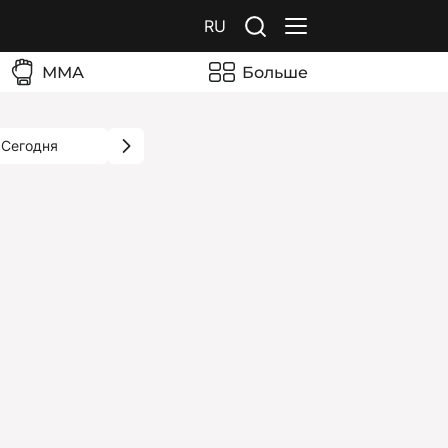
RU
ММА
Больше