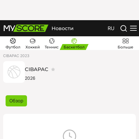
RU
Новости
Футбол
Хоккей
Теннис
Баскетбол
Больше
CIBAPAC 2023
CIBAPAC
2026
Обзор