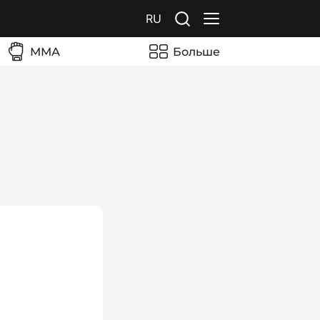
RU
ММА
Больше