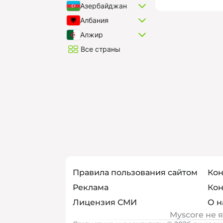
Азербайджан
Албания
Алжир
Все страны
Правила пользования сайтом
Кон
Реклама
Кон
Лицензия СМИ
О н
Myscore не 