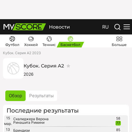
RU
Новости
Футбол
Хоккей
Теннис
Баскетбол
Больше
Кубок. Серия А2 2023
Кубок. Серия А2
2026
Обзор
Результаты
Последние результаты
15
58
Скалиджера Верона
Ринашита Римини
77
мар.
13
85
Бриндизи