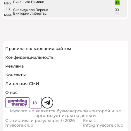
Ринашита Римини
86
мар.
13
22
Скалиджера Верона
Виктория Либертас
22
мар.
Правила пользования сайтом
Конфиденциальность
Реклама
Контакты
Лицензия СМИ
О нас
Myscore не является букмекерской конторой и не
организует игры на деньги
Статистика и результаты © 2026
Email:
myscore.club
info@myscore.club