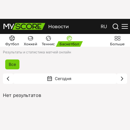
RU
Новости
Футбол
Хоккей
Теннис
Баскетбол
Больше
Результаты и статистика матчей онлайн
Все
Нет результатов