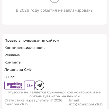
В 2026 году события не запланированы
Правила пользования сайтом
Конфиденциальность
Реклама
Контакты
Лицензия СМИ
О нас
Myscore не является букмекерской конторой и не
организует игры на деньги
Статистика и результаты © 2026
Email:
myscore.club
info@myscore.club