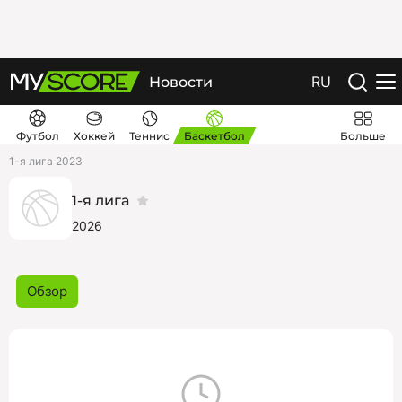
RU
Новости
Футбол
Хоккей
Теннис
Баскетбол
Больше
1-я лига 2023
1-я лига
2026
Обзор