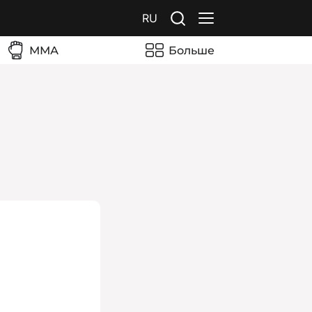
RU
ММА
Больше