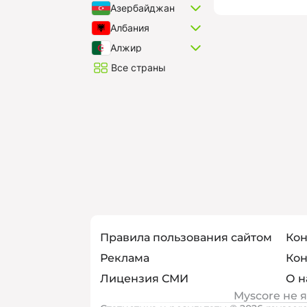
Азербайджан
Албания
Алжир
Все страны
Правила пользования сайтом
Кон
Реклама
Кон
Лицензия СМИ
О н
Myscore не 