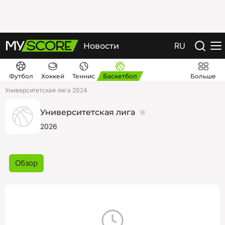
RU
Новости
Футбол
Хоккей
Теннис
Баскетбол
Больше
Университетская лига 2024
Университетская лига
2026
Обзор