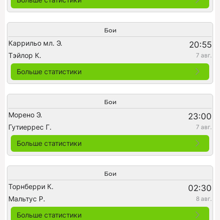
Бои
Каррильо мл. Э.
20:55
Тэйлор К.
7 авг.
Больше статистики
Бои
Морено Э.
23:00
Гутиеррес Г.
7 авг.
Больше статистики
Бои
Торнберри К.
02:30
Мальтус Р.
8 авг.
Больше статистики