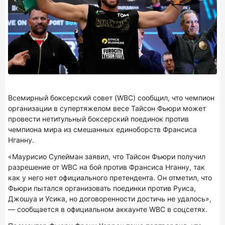
Всемирный боксерский совет (WBC) сообщил, что чемпион
организации в супертяжелом весе Тайсон Фьюри может
провести нетитульный боксерский поединок против
чемпиона мира из смешанных единоборств Франсиса
Нганну.
«Маурисио Сулейман заявил, что Тайсон Фьюри получил
разрешение от WBC на бой против Франсиса Нганну, так
как у него нет официального претендента. Он отметил, что
Фьюри пытался организовать поединки против Руиса,
Джошуа и Усика, но договоренности достичь не удалось»,
— сообщается в официальном аккаунте WBC в соцсетях.