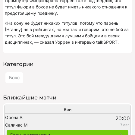
Промоутер Фьюри Фрэнк Уоррен тоже подтвердил, что
титул Фьюри в боксе не будет иметь никакого отношения к
предстоящему поединку.
«На кону не будет никаких титулов, потому что парень
[Нганну] не в рейтингах, но мы так и говорим, это не бой за
титул. Это бой между двумя лучшими бойцами в своих
дисциплинах, — сказал Уоррен в интервью talkSPORT.
Категории
Бокс
Ближайшие матчи
Бои
Орона А.
20:00
Салинас М.
7 авг.
Больше статистики