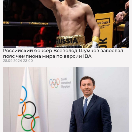
Российский боксер Всеволод Шумков завоевал
пояс чемпиона мира по версии IBA
28.09.2024 23:00