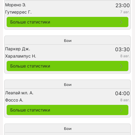
Морено Э.
23:00
Гутиеррес Г.
7 авг.
Больше статистики
Бои
Паркер Дж.
03:30
Харалампус Н.
8 авг.
Больше статистики
Бои
Леапай мл. А.
04:00
Фоссо А.
8 авг.
Больше статистики
Бои