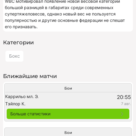
WBC мотивировал появление новой весовой категории
большой разницей в габаритах среди современных
супертяжеловесов, однако новый вес не пользуется
популярностью и другие основные федерации не спешат
его признавать.
Категории
Бокс
Ближайшие матчи
Бои
Каррильо мл. Э.
20:55
Тэйлор К.
7 авг.
Больше статистики
Бои