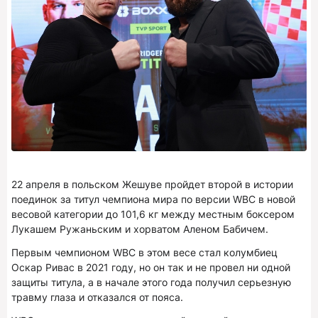
22 апреля в польском Жешуве пройдет второй в истории
поединок за титул чемпиона мира по версии WBC в новой
весовой категории до 101,6 кг между местным боксером
Лукашем Ружаньским и хорватом Аленом Бабичем.
Первым чемпионом WBC в этом весе стал колумбиец
Оскар Ривас в 2021 году, но он так и не провел ни одной
защиты титула, а в начале этого года получил серьезную
травму глаза и отказался от пояса.