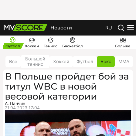
RU
Новости
Футбол
Хоккей
Теннис
Баскетбол
Больше
Большой
Все
Хоккей
Футбол
Бокс
ММА
теннис
В Польше пройдет бой за
титул WBC в новой
весовой категории
А. Панчин
21.04.2023 17:04