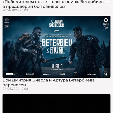
«Победителем станет только один». Бетербиев —
в преддверии боя с Биволом
26.09.2024 23:09
Бой Дмитрия Бивола и Артура Бетербиева
перенесен
04.05.2024 12:08