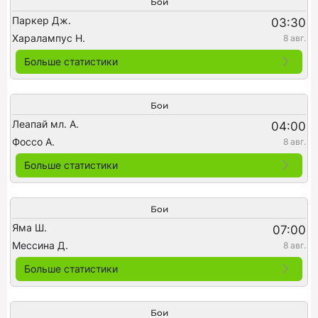
Бои
Паркер Дж.
03:30
Харалампус Н.
8 авг.
Больше статистики
Бои
Леапай мл. А.
04:00
Фоссо А.
8 авг.
Больше статистики
Бои
Яма Ш.
07:00
Мессина Д.
8 авг.
Больше статистики
Бои