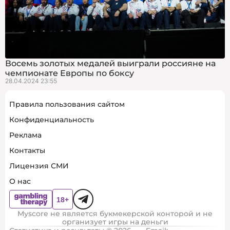
Восемь золотых медалей выиграли россияне на
чемпионате Европы по боксу
28.04.2024 23:55
Правила пользования сайтом
Конфиденциальность
Реклама
Контакты
Лицензия СМИ
О нас
Myscore не является букмекерской конторой и не
организует игры на деньги