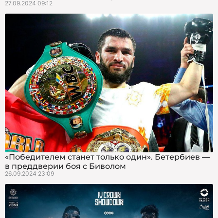
27.09.2024 09:12
«Победителем станет только один». Бетербиев —
в преддверии боя с Биволом
26.09.2024 23:09