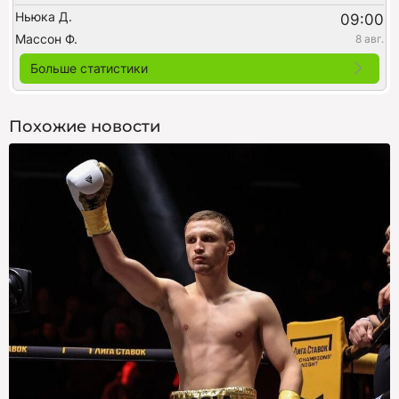
Ньюка Д.
09:00
Массон Ф.
8 авг.
Больше статистики
Похожие новости