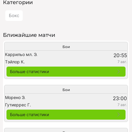
Категории
Бокс
Ближайшие матчи
Бои
Каррильо мл. Э.
20:55
Тэйлор К.
7 авг.
Больше статистики
Бои
Морено Э.
23:00
Гутиеррес Г.
7 авг.
Больше статистики