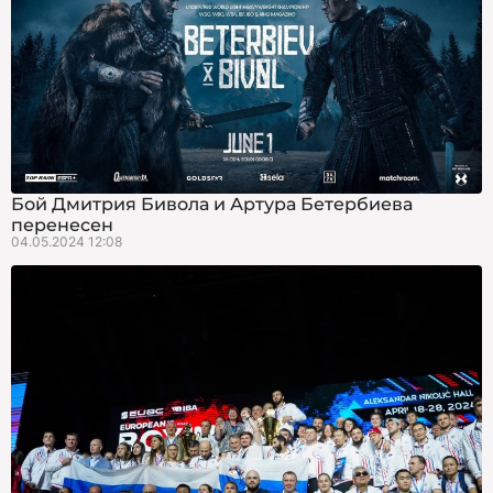
Бой Дмитрия Бивола и Артура Бетербиева
перенесен
04.05.2024 12:08