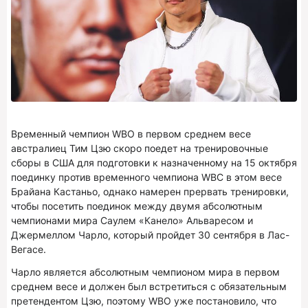
Временный чемпион WBO в первом среднем весе
австралиец Тим Цзю скоро поедет на тренировочные
сборы в США для подготовки к назначенному на 15 октября
поединку против временного чемпиона WBC в этом весе
Брайана Кастаньо, однако намерен прервать тренировки,
чтобы посетить поединок между двумя абсолютным
чемпионами мира Саулем «Канело» Альваресом и
Джермеллом Чарло, который пройдет 30 сентября в Лас-
Вегасе.
Чарло является абсолютным чемпионом мира в первом
среднем весе и должен был встретиться с обязательным
претендентом Цзю, поэтому WBO уже постановило, что