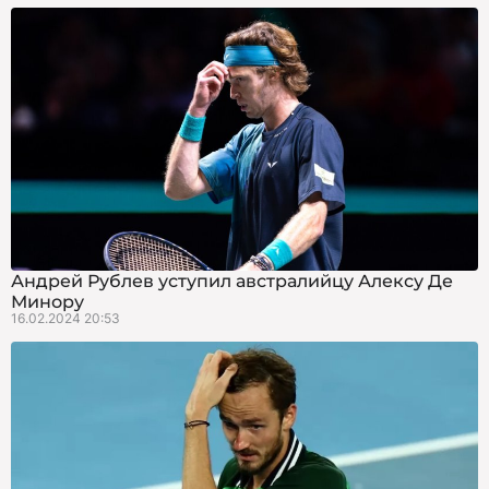
Андрей Рублев уступил австралийцу Алексу Де
Минору
16.02.2024 20:53