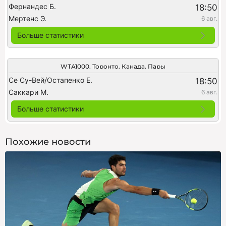
Фернандес Б.
18:50
Мертенс Э.
6 авг.
Больше статистики
WTA1000. Торонто. Канада. Пары
Се Су-Вей/Остапенко Е.
18:50
Саккари М.
6 авг.
Больше статистики
Похожие новости