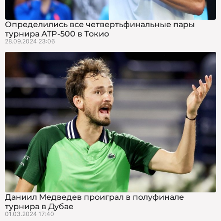
Определились все четвертьфинальные пары
турнира ATP-500 в Токио
28.09.2024 23:06
Даниил Медведев проиграл в полуфинале
турнира в Дубае
01.03.2024 17:40