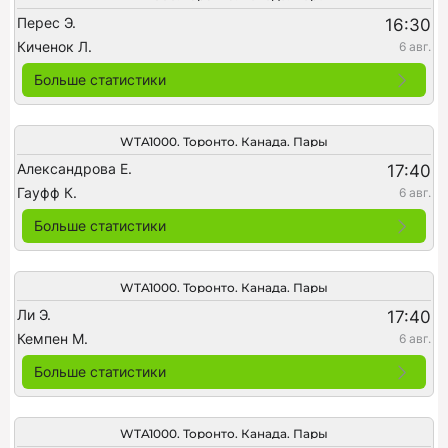
Перес Э.
16:30
Киченок Л.
6 авг.
Больше статистики
WTA1000. Торонто. Канада. Пары
Александрова Е.
17:40
Гауфф К.
6 авг.
Больше статистики
WTA1000. Торонто. Канада. Пары
Ли Э.
17:40
Кемпен М.
6 авг.
Больше статистики
WTA1000. Торонто. Канада. Пары