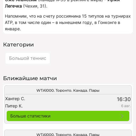
Легечка
(Чехия, 31).
Напомним, что на счету россиянина 15 титулов на турнирах
ATP, в том числе один – в нынешнем году, в Гонконге в
январе.
Категории
Большой теннис
Ближайшие матчи
WTA1000. Торонто. Канада. Пары
Хантер С.
16:30
Питер К.
6 авг.
Больше статистики
WTA1000. Торонто. Канада. Пары