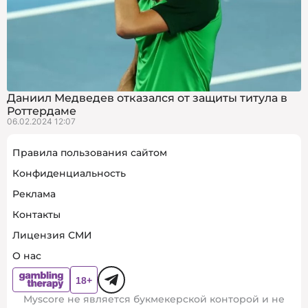
Даниил Медведев отказался от защиты титула в
Роттердаме
06.02.2024 12:07
Правила пользования сайтом
Конфиденциальность
Реклама
Контакты
Лицензия СМИ
О нас
Myscore не является букмекерской конторой и не