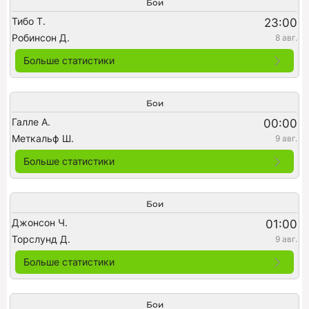
Бои
Тибо Т.
23:00
Робинсон Д.
8 авг.
Больше статистики
Бои
Галле А.
00:00
Меткальф Ш.
9 авг.
Больше статистики
Бои
Джонсон Ч.
01:00
Торслунд Д.
9 авг.
Больше статистики
Бои