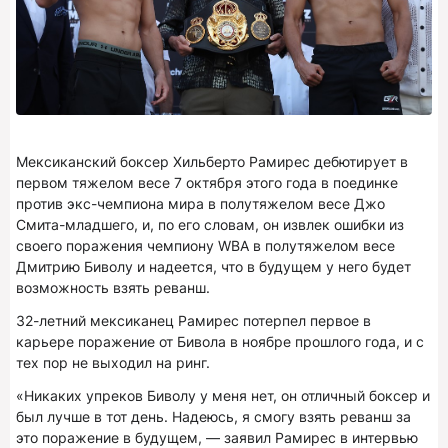
Мексиканский боксер Хильберто Рамирес дебютирует в
первом тяжелом весе 7 октября этого года в поединке
против экс-чемпиона мира в полутяжелом весе Джо
Смита-младшего, и, по его словам, он извлек ошибки из
своего поражения чемпиону WBA в полутяжелом весе
Дмитрию Биволу и надеется, что в будущем у него будет
возможность взять реванш.
32-летний мексиканец Рамирес потерпел первое в
карьере поражение от Бивола в ноябре прошлого года, и с
тех пор не выходил на ринг.
«Никаких упреков Биволу у меня нет, он отличный боксер и
был лучше в тот день. Надеюсь, я смогу взять реванш за
это поражение в будущем, — заявил Рамирес в интервью