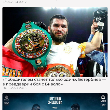
27.09.2024 09:12
«Победителем станет только один». Бетербиев —
в преддверии боя с Биволом
26.09.2024 23:09