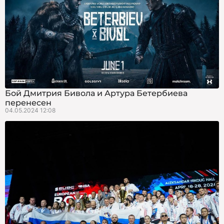
Бой Дмитрия Бивола и Артура Бетербиева
перенесен
04.05.2024 12:08