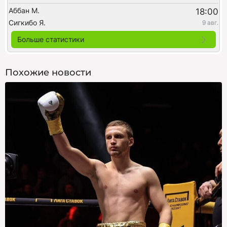
Аббан М.
18:00
Сигкибо Я.
9 авг.
Больше статистики
Похожие новости