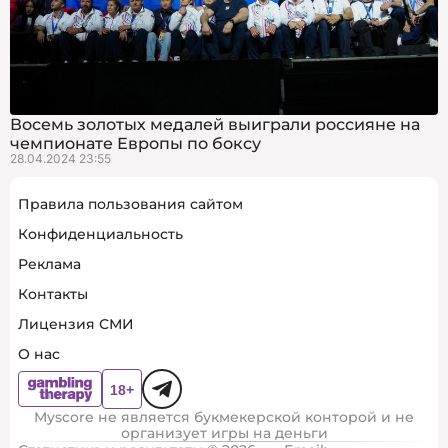
Восемь золотых медалей выиграли россияне на
чемпионате Европы по боксу
28.04.2024 23:55
Правила пользования сайтом
Конфиденциальность
Реклама
Контакты
Лицензия СМИ
О нас
Myscore не является букмекерской конторой и не
организует игры на деньги