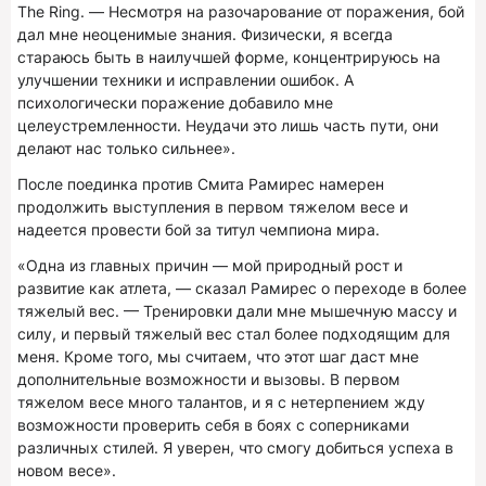
The Ring. — Несмотря на разочарование от поражения, бой
дал мне неоценимые знания. Физически, я всегда
стараюсь быть в наилучшей форме, концентрируюсь на
улучшении техники и исправлении ошибок. А
психологически поражение добавило мне
целеустремленности. Неудачи это лишь часть пути, они
делают нас только сильнее».
После поединка против Смита Рамирес намерен
продолжить выступления в первом тяжелом весе и
надеется провести бой за титул чемпиона мира.
«Одна из главных причин — мой природный рост и
развитие как атлета, — сказал Рамирес о переходе в более
тяжелый вес. — Тренировки дали мне мышечную массу и
силу, и первый тяжелый вес стал более подходящим для
меня. Кроме того, мы считаем, что этот шаг даст мне
дополнительные возможности и вызовы. В первом
тяжелом весе много талантов, и я с нетерпением жду
возможности проверить себя в боях с соперниками
различных стилей. Я уверен, что смогу добиться успеха в
новом весе».