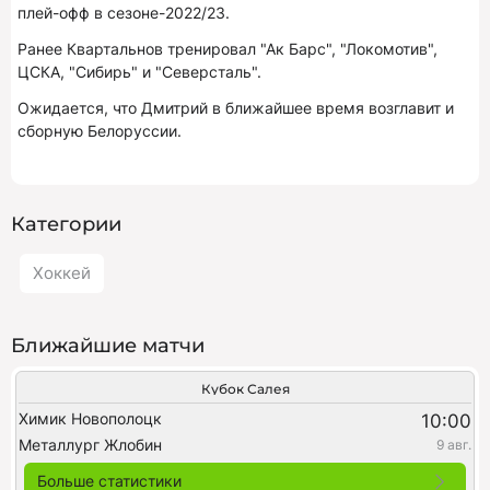
плей-офф в сезоне-2022/23.
Ранее Квартальнов тренировал "Ак Барс", "Локомотив",
ЦСКА, "Сибирь" и "Северсталь".
Ожидается, что Дмитрий в ближайшее время возглавит и
сборную Белоруссии.
Категории
Хоккей
Ближайшие матчи
Кубок Салея
Химик Новополоцк
10:00
Металлург Жлобин
9 авг.
Больше статистики