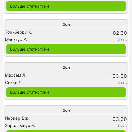
Больше статистики
Бои
Торнберри К.
02:30
Мальтус Р.
8 авг.
Больше статистики
Бои
Мессам Л.
03:00
Сиаки Л.
8 авг.
Больше статистики
Бои
Паркер Дж.
03:30
Харалампус Н.
8 авг.