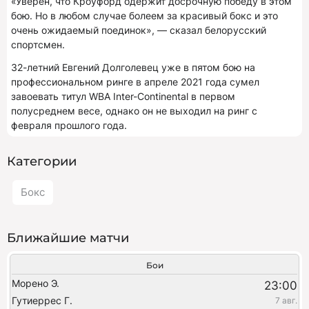
«Уверен, что Кроуфорд одержит досрочную победу в этом
бою. Но в любом случае болеем за красивый бокс и это
очень ожидаемый поединок», — сказал белорусский
спортсмен.
32-летний Евгений Долголевец уже в пятом бою на
профессиональном ринге в апреле 2021 года сумел
завоевать титул WBA Inter-Continental в первом
полусреднем весе, однако он не выходил на ринг с
февраля прошлого года.
Категории
Бокс
Ближайшие матчи
Бои
Морено Э.
23:00
Гутиеррес Г.
7 авг.