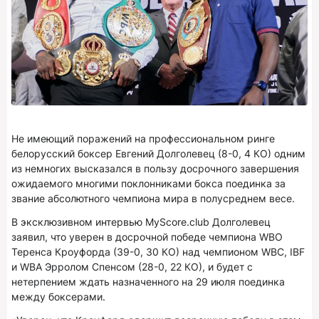
Не имеющий поражений на профессиональном ринге
белорусский боксер Евгений Долголевец (8-0, 4 КО) одним
из немногих высказался в пользу досрочного завершения
ожидаемого многими поклонниками бокса поединка за
звание абсолютного чемпиона мира в полусреднем весе.
В эксклюзивном интервью MyScore.club Долголевец
заявил, что уверен в досрочной победе чемпиона WBO
Теренса Кроуфорда (39-0, 30 КО) над чемпионом WBC, IBF
и WBA Эрролом Спенсом (28-0, 22 КО), и будет с
нетерпением ждать назначенного на 29 июля поединка
между боксерами.