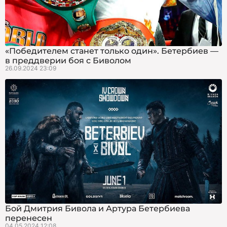
«Победителем станет только один». Бетербиев —
в преддверии боя с Биволом
26.09.2024 23:09
Бой Дмитрия Бивола и Артура Бетербиева
перенесен
04.05.2024 12:08